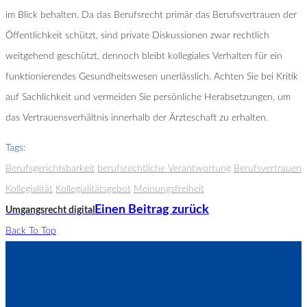
im Blick behalten. Da das Berufsrecht primär das Berufsvertrauen der
Öffentlichkeit schützt, sind private Diskussionen zwar rechtlich
weitgehend geschützt, dennoch bleibt kollegiales Verhalten für ein
funktionierendes Gesundheitswesen unerlässlich. Achten Sie bei Kritik
auf Sachlichkeit und vermeiden Sie persönliche Herabsetzungen, um
das Vertrauensverhältnis innerhalb der Ärzteschaft zu erhalten.
Tags:
Berufsgerichtsbarkeit
berufsrechtliche Verantwortung
Berufsvertrauen
Kollegialität
Kollegialitätsgebot
Meinungsfreiheit
Einen Beitrag zurück
Umgangsrecht digital
Back To Top