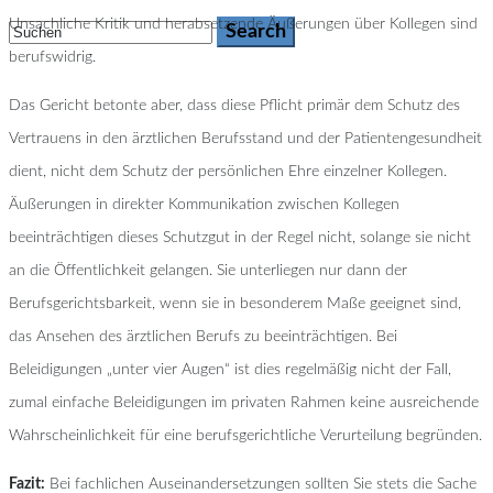
Unsachliche Kritik und herabsetzende Äußerungen über Kollegen sind
berufswidrig.
Das Gericht betonte aber, dass diese Pflicht primär dem Schutz des
Vertrauens in den ärztlichen Berufsstand und der Patientengesundheit
dient, nicht dem Schutz der persönlichen Ehre einzelner Kollegen.
Äußerungen in direkter Kommunikation zwischen Kollegen
beeinträchtigen dieses Schutzgut in der Regel nicht, solange sie nicht
an die Öffentlichkeit gelangen. Sie unterliegen nur dann der
Berufsgerichtsbarkeit, wenn sie in besonderem Maße geeignet sind,
das Ansehen des ärztlichen Berufs zu beeinträchtigen. Bei
Beleidigungen „unter vier Augen“ ist dies regelmäßig nicht der Fall,
zumal einfache Beleidigungen im privaten Rahmen keine ausreichende
Wahrscheinlichkeit für eine berufsgerichtliche Verurteilung begründen.
Fazit:
Bei fachlichen Auseinandersetzungen sollten Sie stets die Sache