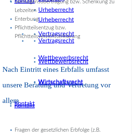
Kontakt
Vermögensübertragung bzw. Schenkung zu
Urheberrecht
Lebzeiten
Enterbung
Urheberrecht
Pflichtteilsentzug bzw.
Vertragsrecht
Pflichtteilsverzichtserklärung
Vertragsrecht
Wettbewerbsrecht
Wettbewerbsrecht
Nach Eintritt eines Erbfalls umfasst
Wirtschaftsrecht
Wirtschaftsrecht
unsere Beratung und Vertretung vor
allem
Kontakt
Kontakt
Fragen der gesetzlichen Erbfolge (z.B.