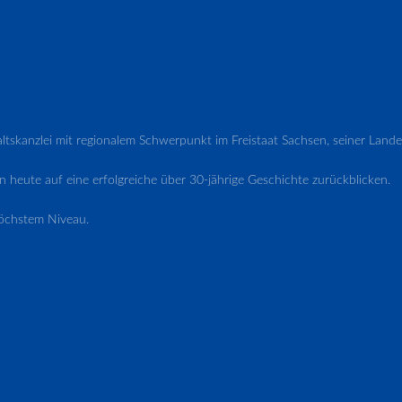
waltskanzlei mit regionalem Schwerpunkt im Freistaat Sachsen, seiner L
 heute auf eine erfolgreiche über 30-jährige Geschichte zurückblicken.
öchstem Niveau.