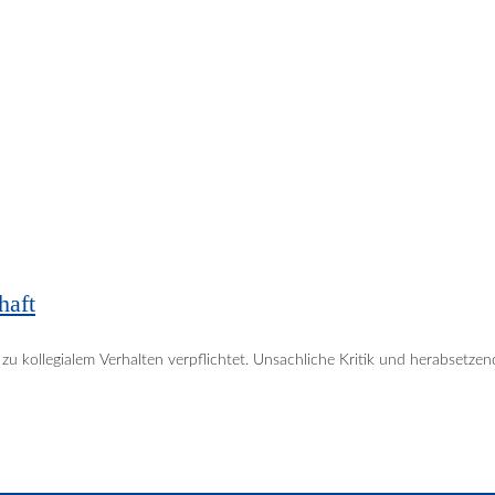
haft
u kollegialem Verhalten verpflichtet. Unsachliche Kritik und herabsetze