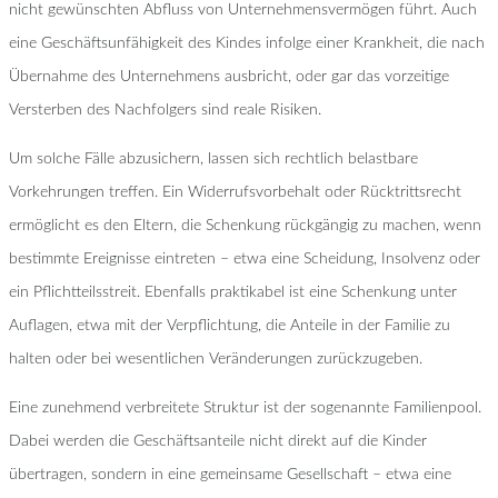
nicht gewünschten Abfluss von Unternehmensvermögen führt. Auch
eine Geschäftsunfähigkeit des Kindes infolge einer Krankheit, die nach
Übernahme des Unternehmens ausbricht, oder gar das vorzeitige
Versterben des Nachfolgers sind reale Risiken.
Um solche Fälle abzusichern, lassen sich rechtlich belastbare
Vorkehrungen treffen. Ein Widerrufsvorbehalt oder Rücktrittsrecht
ermöglicht es den Eltern, die Schenkung rückgängig zu machen, wenn
bestimmte Ereignisse eintreten – etwa eine Scheidung, Insolvenz oder
ein Pflichtteilsstreit. Ebenfalls praktikabel ist eine Schenkung unter
Auflagen, etwa mit der Verpflichtung, die Anteile in der Familie zu
halten oder bei wesentlichen Veränderungen zurückzugeben.
Eine zunehmend verbreitete Struktur ist der sogenannte Familienpool.
Dabei werden die Geschäftsanteile nicht direkt auf die Kinder
übertragen, sondern in eine gemeinsame Gesellschaft – etwa eine