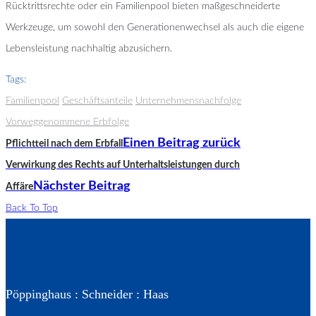
Rücktrittsrechte oder ein Familienpool bieten maßgeschneiderte
Werkzeuge, um sowohl den Generationenwechsel als auch die eigene
Lebensleistung nachhaltig abzusichern.
Tags:
Familienpool
Geschäftsanteile
Unternehmensnachfolge
Vorweggenommene Erbfolge
Einen Beitrag zurück
Pflichtteil nach dem Erbfall
Verwirkung des Rechts auf Unterhaltsleistungen durch
Nächster Beitrag
Affäre
Back To Top
Pöppinghaus : Schneider : Haas