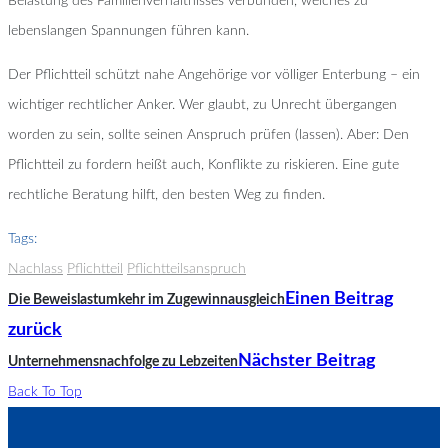
Belastung des Familienverhältnisses verbunden, welches zu
lebenslangen Spannungen führen kann.
Der Pflichtteil schützt nahe Angehörige vor völliger Enterbung – ein
wichtiger rechtlicher Anker. Wer glaubt, zu Unrecht übergangen
worden zu sein, sollte seinen Anspruch prüfen (lassen). Aber: Den
Pflichtteil zu fordern heißt auch, Konflikte zu riskieren. Eine gute
rechtliche Beratung hilft, den besten Weg zu finden.
Tags:
Nachlass
Pflichtteil
Pflichtteilsanspruch
Einen Beitrag
Die Beweislastumkehr im Zugewinnausgleich
zurück
Nächster Beitrag
Unternehmensnachfolge zu Lebzeiten
Back To Top