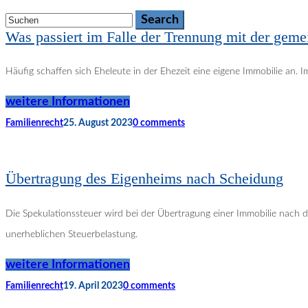
Was passiert im Falle der Trennung mit der gem
Häufig schaffen sich Eheleute in der Ehezeit eine eigene Immobilie an.
weitere Informationen
Familienrecht
25. August 2023
0 comments
Übertragung des Eigenheims nach Scheidung
Die Spekulationssteuer wird bei der Übertragung einer Immobilie nach 
unerheblichen Steuerbelastung.
weitere Informationen
Familienrecht
19. April 2023
0 comments