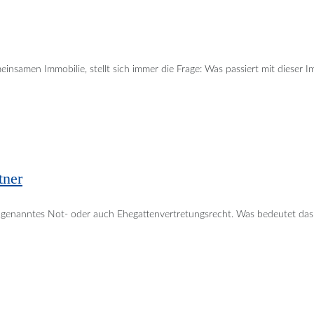
nsamen Immobilie, stellt sich immer die Frage: Was passiert mit dieser I
tner
sogenanntes Not- oder auch Ehegattenvertretungsrecht. Was bedeutet das