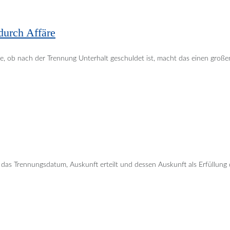
durch Affäre
age, ob nach der Trennung Unterhalt geschuldet ist, macht das einen große
as Trennungsdatum, Auskunft erteilt und dessen Auskunft als Erfüllung