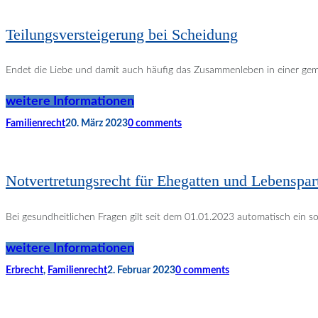
Teilungsversteigerung bei Scheidung
Endet die Liebe und damit auch häufig das Zusammenleben in einer gemei
weitere Informationen
Familienrecht
20. März 2023
0 comments
Notvertretungsrecht für Ehegatten und Lebenspar
Bei gesundheitlichen Fragen gilt seit dem 01.01.2023 automatisch ein 
weitere Informationen
Erbrecht
,
Familienrecht
2. Februar 2023
0 comments