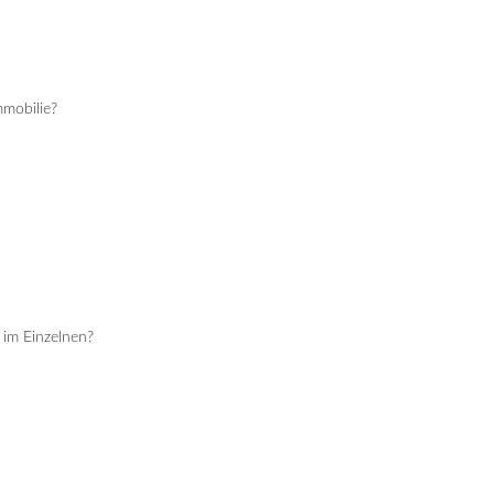
mmobilie?
 im Einzelnen?