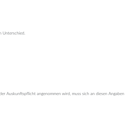
n Unterschied.
 der Auskunftspflicht angenommen wird, muss sich an diesen Angaben