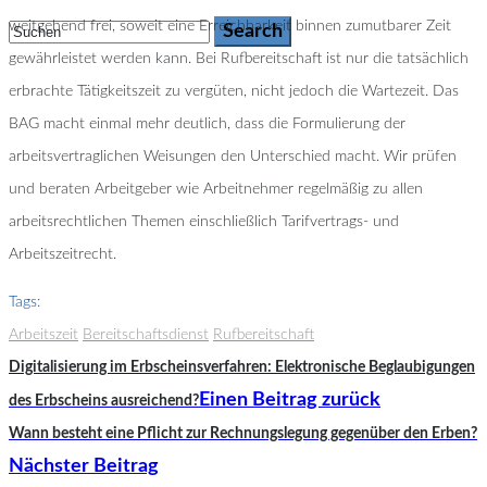
weitgehend frei, soweit eine Erreichbarkeit binnen zumutbarer Zeit
gewährleistet werden kann. Bei Rufbereitschaft ist nur die tatsächlich
erbrachte Tätigkeitszeit zu vergüten, nicht jedoch die Wartezeit. Das
BAG macht einmal mehr deutlich, dass die Formulierung der
arbeitsvertraglichen Weisungen den Unterschied macht. Wir prüfen
und beraten Arbeitgeber wie Arbeitnehmer regelmäßig zu allen
arbeitsrechtlichen Themen einschließlich Tarifvertrags- und
Arbeitszeitrecht.
Tags:
Arbeitszeit
Bereitschaftsdienst
Rufbereitschaft
Digitalisierung im Erbscheinsverfahren: Elektronische Beglaubigungen
Einen Beitrag zurück
des Erbscheins ausreichend?
Wann besteht eine Pflicht zur Rechnungslegung gegenüber den Erben?
Nächster Beitrag