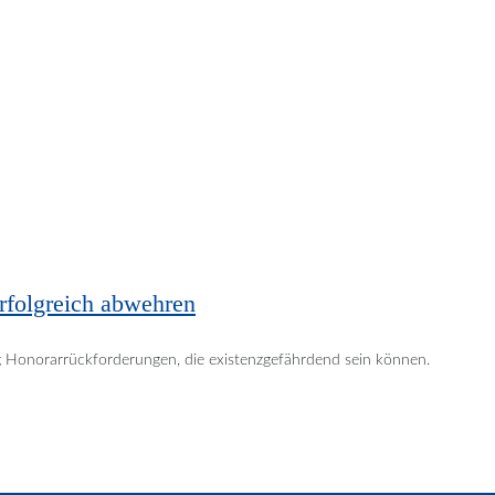
erfolgreich abwehren
ng Honorarrückforderungen, die existenzgefährdend sein können.