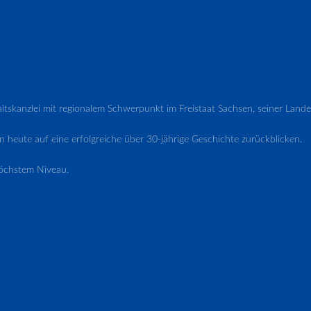
waltskanzlei mit regionalem Schwerpunkt im Freistaat Sachsen, seiner L
 heute auf eine erfolgreiche über 30-jährige Geschichte zurückblicken.
öchstem Niveau.