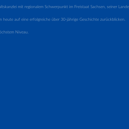
waltskanzlei mit regionalem Schwerpunkt im Freistaat Sachsen, seiner L
 heute auf eine erfolgreiche über 30-jährige Geschichte zurückblicken.
öchstem Niveau.