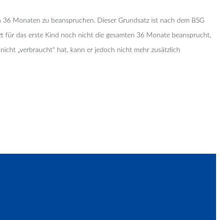
 von 36 Monaten zu beanspruchen. Dieser Grundsatz ist nach dem BSG
rzt für das erste Kind noch nicht die gesamten 36 Monate beansprucht,
icht „verbraucht“ hat, kann er jedoch nicht mehr zusätzlich