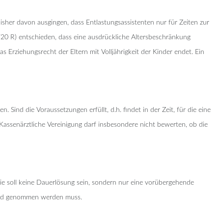
bisher davon ausgingen, dass Entlastungsassistenten nur für Zeiten zur
20 R) entschieden, dass eine ausdrückliche Altersbeschränkung
as Erziehungsrecht der Eltern mit Volljährigkeit der Kinder endet. Ein
Sind die Voraussetzungen erfüllt, d.h. findet in der Zeit, für die eine
 Kassenärztliche Vereinigung darf insbesondere nicht bewerten, ob die
Sie soll keine Dauerlösung sein, sondern nur eine vorübergehende
gend genommen werden muss.