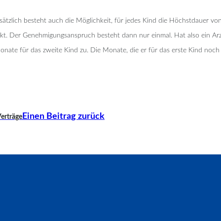
dsätzlich besteht auch die Möglichkeit, für jedes Kind die Höchstdauer
ränkt. Der Genehmigungsanspruch besteht dann nur einmal. Hat also ein A
te für das zweite Kind zu. Die Monate, die er für das erste Kind noch n
Einen Beitrag zurück
erträge