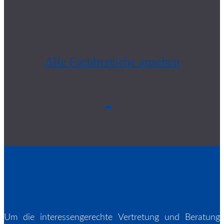
Alle Fachbereiche ansehen
Unsere Rechtsanwälte
Um die interessengerechte Vertretung und Beratung