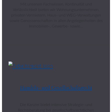
Mit unserem Fachwissen, Kontinuität und
Verlässlichkeit bieten wir Wohnungsunternehmen,
privaten Vermietern, Haus- und WEG-Verwaltungen
sowie Genossenschaften in allen Angelegenheiten des
Immobilien-, Gewerbe- sowie…
Handels- und Gesellschaftsrecht
Die Kanzlei bietet intensive Strategie- und
Rechtsberatung bei gesellschaftsrechtlichen