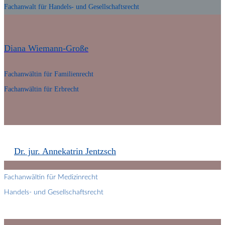
Fachanwalt für Handels- und Gesellschaftsrecht
Diana Wiemann-Große
Fachanwältin für Familienrecht
Fachanwältin für Erbrecht
Dr. jur. Annekatrin Jentzsch
Fachanwältin für Medizinrecht
Handels- und Gesellschaftsrecht