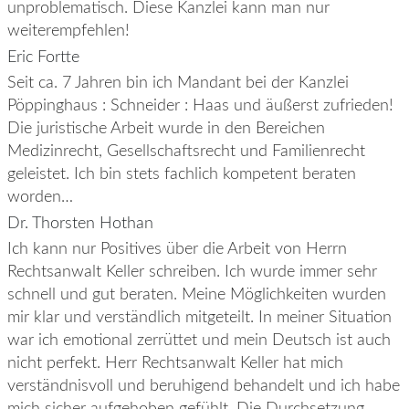
unproblematisch. Diese Kanzlei kann man nur
weiterempfehlen!
Eric Fortte
Seit ca. 7 Jahren bin ich Mandant bei der Kanzlei
Pöppinghaus : Schneider : Haas und äußerst zufrieden!
Die juristische Arbeit wurde in den Bereichen
Medizinrecht, Gesellschaftsrecht und Familienrecht
geleistet. Ich bin stets fachlich kompetent beraten
worden…
Dr. Thorsten Hothan
Ich kann nur Positives über die Arbeit von Herrn
Rechtsanwalt Keller schreiben. Ich wurde immer sehr
schnell und gut beraten. Meine Möglichkeiten wurden
mir klar und verständlich mitgeteilt. In meiner Situation
war ich emotional zerrüttet und mein Deutsch ist auch
nicht perfekt. Herr Rechtsanwalt Keller hat mich
verständnisvoll und beruhigend behandelt und ich habe
mich sicher aufgehoben gefühlt. Die Durchsetzung