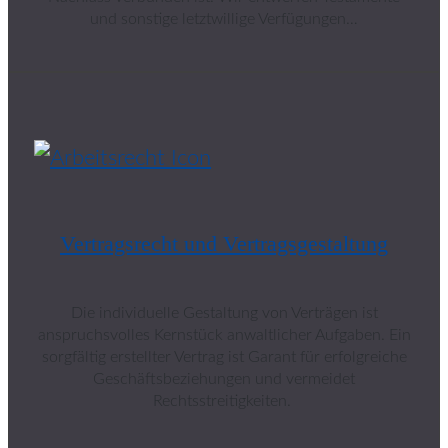
und sonstige letztwillige Verfügungen…
Vertragsrecht und Vertragsgestaltung
Die individuelle Gestaltung von Verträgen ist
anspruchsvolles Kernstück anwaltlicher Aufgaben. Ein
sorgfältig erstellter Vertrag ist Garant für erfolgreiche
Geschäftsbeziehungen und vermeidet
Rechtsstreitigkeiten.